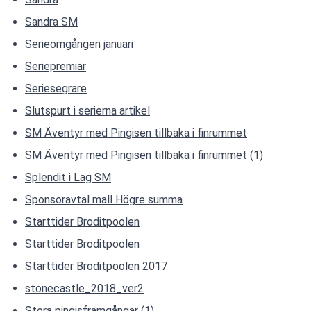
Sandra SM
Serieomgången januari
Seriepremiär
Seriesegrare
Slutspurt i serierna artikel
SM Äventyr med Pingisen tillbaka i finrummet
SM Äventyr med Pingisen tillbaka i finrummet (1)
Splendit i Lag SM
Sponsoravtal mall Högre summa
Starttider Broditpoolen
Starttider Broditpoolen
Starttider Broditpoolen 2017
stonecastle_2018_ver2
Stora pingisframgångar (1)