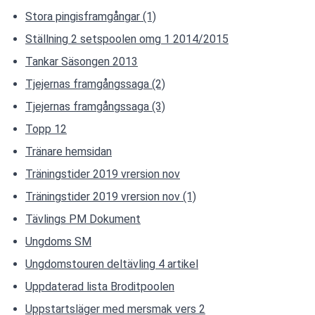
Stora pingisframgångar (1)
Ställning 2 setspoolen omg 1 2014/2015
Tankar Säsongen 2013
Tjejernas framgångssaga (2)
Tjejernas framgångssaga (3)
Topp 12
Tränare hemsidan
Träningstider 2019 vrersion nov
Träningstider 2019 vrersion nov (1)
Tävlings PM Dokument
Ungdoms SM
Ungdomstouren deltävling 4 artikel
Uppdaterad lista Broditpoolen
Uppstartsläger med mersmak vers 2