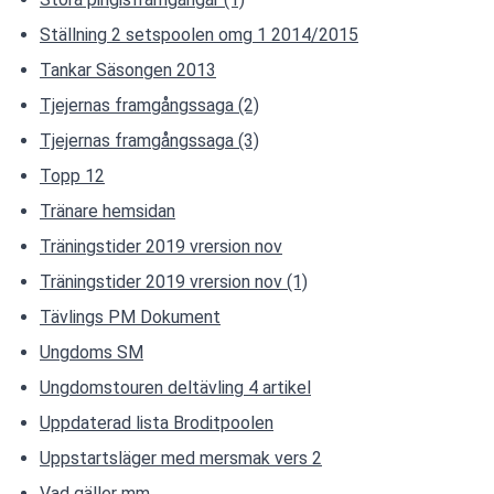
Ställning 2 setspoolen omg 1 2014/2015
Tankar Säsongen 2013
Tjejernas framgångssaga (2)
Tjejernas framgångssaga (3)
Topp 12
Tränare hemsidan
Träningstider 2019 vrersion nov
Träningstider 2019 vrersion nov (1)
Tävlings PM Dokument
Ungdoms SM
Ungdomstouren deltävling 4 artikel
Uppdaterad lista Broditpoolen
Uppstartsläger med mersmak vers 2
Vad gäller mm