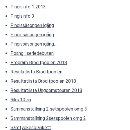
Pingisinfo 1 2013
Pingisinfo 3
Pingissäsongen igång
Pingissäsongen igång
Pingissäsongen igång....
Poäng i seriedebuten
Program Broditpoolen 2018
Resulatlista Broditpoolen
Resultatlista Broditpoolen 2018
Resultatlista Ungdomstouren 2018
Riks 10 an
Sammanställning 2 setspoolen omg 3
Sammanställning 2setspoolen omg 2
Samtyckesblankett