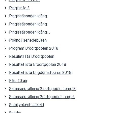
Pingisinfo 3
Pingissäsongen igång
Pingissäsongen igång
Pingissäsongen igång....
Poäng i seriedebuten
Program Broditpoolen 2018
Resulatlista Broditpoolen
Resultatlista Broditpoolen 2018
Resultatlista Ungdomstouren 2018
Riks 10 an
Sammanställning 2 setspoolen omg 3
Sammanställning 2setspoolen omg 2
Samtyckesblankett
Sandra