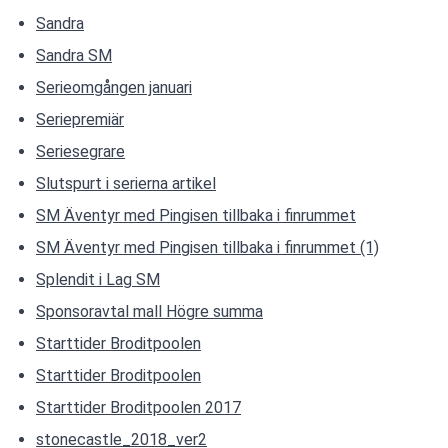
Sandra
Sandra SM
Serieomgången januari
Seriepremiär
Seriesegrare
Slutspurt i serierna artikel
SM Äventyr med Pingisen tillbaka i finrummet
SM Äventyr med Pingisen tillbaka i finrummet (1)
Splendit i Lag SM
Sponsoravtal mall Högre summa
Starttider Broditpoolen
Starttider Broditpoolen
Starttider Broditpoolen 2017
stonecastle_2018_ver2