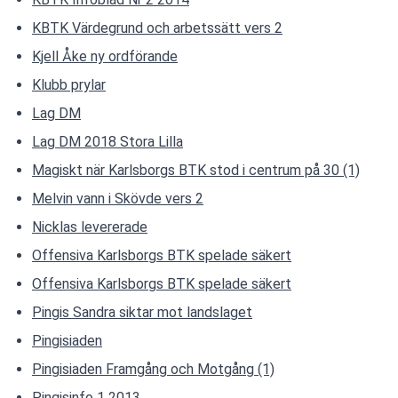
KBTK Värdegrund och arbetssätt vers 2
Kjell Åke ny ordförande
Klubb prylar
Lag DM
Lag DM 2018 Stora Lilla
Magiskt när Karlsborgs BTK stod i centrum på 30 (1)
Melvin vann i Skövde vers 2
Nicklas levererade
Offensiva Karlsborgs BTK spelade säkert
Offensiva Karlsborgs BTK spelade säkert
Pingis Sandra siktar mot landslaget
Pingisiaden
Pingisiaden Framgång och Motgång (1)
Pingisinfo 1 2013