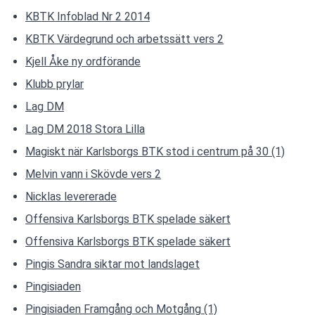
KBTK Infoblad Nr 2 2014
KBTK Värdegrund och arbetssätt vers 2
Kjell Åke ny ordförande
Klubb prylar
Lag DM
Lag DM 2018 Stora Lilla
Magiskt när Karlsborgs BTK stod i centrum på 30 (1)
Melvin vann i Skövde vers 2
Nicklas levererade
Offensiva Karlsborgs BTK spelade säkert
Offensiva Karlsborgs BTK spelade säkert
Pingis Sandra siktar mot landslaget
Pingisiaden
Pingisiaden Framgång och Motgång (1)