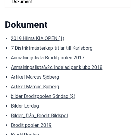
Dokument
Dokument
2019 Hilma KIA OPEN (1)
7 Distriktmästerkap titlar till Karlsborg
Anmälningslista Broditpoolen 2017
Anmälningslista%2c Indelad per klubb 2018
Artikel Marcus Sjöberg
Artikel Marcus Sjöberg
bilder Broditpoolen Söndag (2)
Bilder Lördag
Bilder_från_Brodit Bildspel
Brodit poolen 2019
BroditPoolen