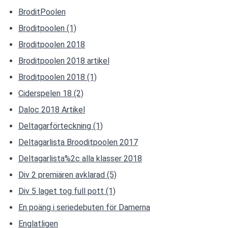
BroditPoolen
Broditpoolen (1)
Broditpoolen 2018
Broditpoolen 2018 artikel
Broditpoolen 2018 (1)
Ciderspelen 18 (2)
Daloc 2018 Artikel
Deltagarförteckning (1)
Deltagarlista Brooditpoolen 2017
Deltagarlista%2c alla klasser 2018
Div 2 premiären avklarad (5)
Div 5 laget tog full pott (1)
En poäng i seriedebuten för Damerna
Englatligen