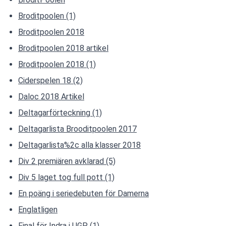
Broditpoolen (1)
Broditpoolen 2018
Broditpoolen 2018 artikel
Broditpoolen 2018 (1)
Ciderspelen 18 (2)
Daloc 2018 Artikel
Deltagarförteckning (1)
Deltagarlista Brooditpoolen 2017
Deltagarlista%2c alla klasser 2018
Div 2 premiären avklarad (5)
Div 5 laget tog full pott (1)
En poäng i seriedebuten för Damerna
Englatligen
Final för Indra i UGP (1)