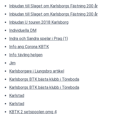
Inbjudan till Slaget om Karlsborgs Fästning 200 år
Inbjudan till Slaget om Karlsborgs Fästning 200 år
Inbjudan U touren 2018 Karlsborg
Individuella DM
Indra och Sandra spelar i Prag (1)
Info ang Corona KBTK
Info tävling helgen
Jim
Karlsborgare i Ljungsbro artikel
Karlsborgs BTK bästa klubb i Töreboda
Karlsborgs BTK bästa klubb i Töreboda
Karlstad
Karlstad
KBTK 2 setspoolen omg 4