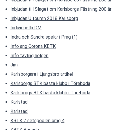
Inbjudan till Slaget om Karlsborgs Fästning 200 år
Inbjudan U touren 2018 Karlsborg
Individuella DM
Indra och Sandra spelar i Prag (1)
Info ang Corona KBTK
Info tävling helgen
Jim
Karlsborgare i Ljungsbro artikel
Karlsborgs BTK bästa klubb i Töreboda
Karlsborgs BTK bästa klubb i Töreboda
Karlstad
Karlstad
KBTK 2 setspoolen omg 4
KBTK Agenda