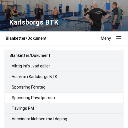
Karlsborgs BTK
Blanketter/Dokument
Meny
Blanketter/Dokument
Viktig info , vad gäller
Hur vi är i Karlsborgs BTK
Sponsring Företag
Sponsring Privatperson
Tävlings PM
Vaccinera klubben mot doping